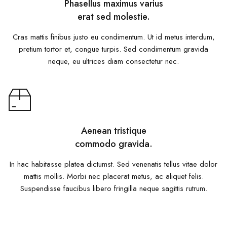
Phasellus maximus varius
erat sed molestie.
Cras mattis finibus justo eu condimentum. Ut id metus interdum,
pretium tortor et, congue turpis. Sed condimentum gravida
neque, eu ultrices diam consectetur nec.
Aenean tristique
commodo gravida.
In hac habitasse platea dictumst. Sed venenatis tellus vitae dolor
mattis mollis. Morbi nec placerat metus, ac aliquet felis.
Suspendisse faucibus libero fringilla neque sagittis rutrum.