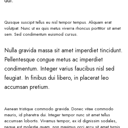
dui.
Quisque suscipit tellus eu nisl tempor tempus. Aliquam erat
volutpat. Nunc ut ex quis metus viverra rhoncus porttitor sit amet
sem. Sed condimentum euismod cursus.
Nulla gravida massa sit amet imperdiet tincidunt.
Pellentesque congue metus ac imperdiet
condimentum. Integer varius faucibus nisl sed
feugiat. In finibus dui libero, in placerat leo
accumsan pretium.
Aenean tristique commodo gravida. Donec vitae commodo
mauris, id pharetra dui. Integer tempor nunc sit amet tellus
accumsan lobortis. Vivamus tempor, ex id dignissim sodales,
neque est molestie quam, non maximus orci arcu sit amet turpis.