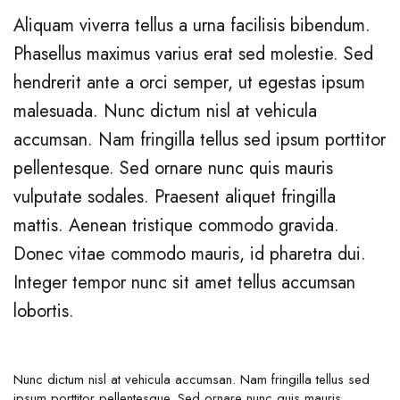
Aliquam viverra tellus a urna facilisis bibendum.
Phasellus maximus varius erat sed molestie. Sed
hendrerit ante a orci semper, ut egestas ipsum
malesuada. Nunc dictum nisl at vehicula
accumsan. Nam fringilla tellus sed ipsum porttitor
pellentesque. Sed ornare nunc quis mauris
vulputate sodales. Praesent aliquet fringilla
mattis. Aenean tristique commodo gravida.
Donec vitae commodo mauris, id pharetra dui.
Integer tempor nunc sit amet tellus accumsan
lobortis.
Nunc dictum nisl at vehicula accumsan. Nam fringilla tellus sed
ipsum porttitor pellentesque. Sed ornare nunc quis mauris