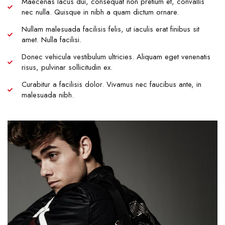
Maecenas lacus dui, consequat non pretium et, convallis
nec nulla. Quisque in nibh a quam dictum ornare.
Nullam malesuada facilisis felis, ut iaculis erat finibus sit
amet. Nulla facilisi.
Donec vehicula vestibulum ultricies. Aliquam eget venenatis
risus, pulvinar sollicitudin ex.
Curabitur a facilisis dolor. Vivamus nec faucibus ante, in
malesuada nibh.