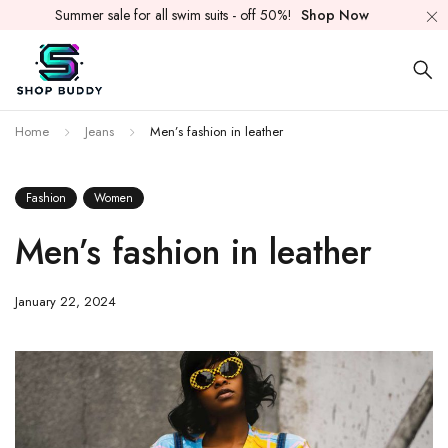
Summer sale for all swim suits - off 50%!
Shop Now
Home
Jeans
Men’s fashion in leather
Fashion
Women
Men’s fashion in leather
January 22, 2024