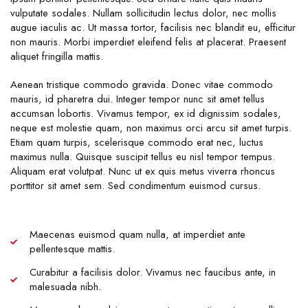
vulputate sodales. Nullam sollicitudin lectus dolor, nec mollis
augue iaculis ac. Ut massa tortor, facilisis nec blandit eu, efficitur
non mauris. Morbi imperdiet eleifend felis at placerat. Praesent
aliquet fringilla mattis.
Aenean tristique commodo gravida. Donec vitae commodo
mauris, id pharetra dui. Integer tempor nunc sit amet tellus
accumsan lobortis. Vivamus tempor, ex id dignissim sodales,
neque est molestie quam, non maximus orci arcu sit amet turpis.
Etiam quam turpis, scelerisque commodo erat nec, luctus
maximus nulla. Quisque suscipit tellus eu nisl tempor tempus.
Aliquam erat volutpat. Nunc ut ex quis metus viverra rhoncus
porttitor sit amet sem. Sed condimentum euismod cursus.
Maecenas euismod quam nulla, at imperdiet ante
pellentesque mattis.
Curabitur a facilisis dolor. Vivamus nec faucibus ante, in
malesuada nibh.