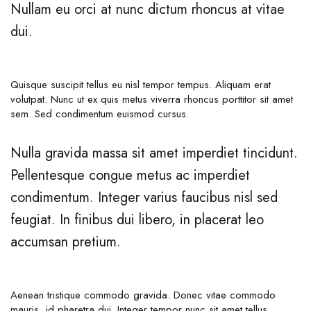
Nullam eu orci at nunc dictum rhoncus at vitae
dui.
Quisque suscipit tellus eu nisl tempor tempus. Aliquam erat
volutpat. Nunc ut ex quis metus viverra rhoncus porttitor sit amet
sem. Sed condimentum euismod cursus.
Nulla gravida massa sit amet imperdiet tincidunt.
Pellentesque congue metus ac imperdiet
condimentum. Integer varius faucibus nisl sed
feugiat. In finibus dui libero, in placerat leo
accumsan pretium.
Aenean tristique commodo gravida. Donec vitae commodo
mauris, id pharetra dui. Integer tempor nunc sit amet tellus