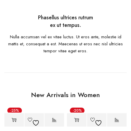
Phasellus ultrices rutrum
ex ut tempus.
Nulla accumsan vel ex vitae luctus. Ut eros ante, molestie id
mattis et, consequat a est. Maecenas ut eros nec nisl ultricies
tempor vitae eget eros.
New Arrivals in Women
-25%
-20%
Hot
Hot