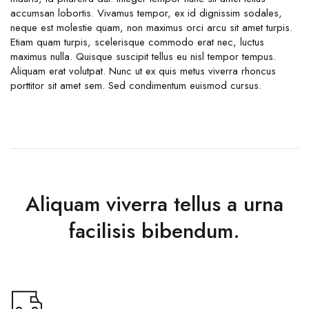
accumsan lobortis. Vivamus tempor, ex id dignissim sodales,
neque est molestie quam, non maximus orci arcu sit amet turpis.
Etiam quam turpis, scelerisque commodo erat nec, luctus
maximus nulla. Quisque suscipit tellus eu nisl tempor tempus.
Aliquam erat volutpat. Nunc ut ex quis metus viverra rhoncus
porttitor sit amet sem. Sed condimentum euismod cursus.
Aliquam viverra tellus a urna
facilisis bibendum.