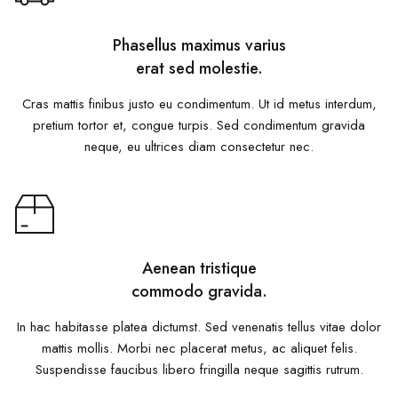
Phasellus maximus varius
erat sed molestie.
Cras mattis finibus justo eu condimentum. Ut id metus interdum,
pretium tortor et, congue turpis. Sed condimentum gravida
neque, eu ultrices diam consectetur nec.
Aenean tristique
commodo gravida.
In hac habitasse platea dictumst. Sed venenatis tellus vitae dolor
mattis mollis. Morbi nec placerat metus, ac aliquet felis.
Suspendisse faucibus libero fringilla neque sagittis rutrum.