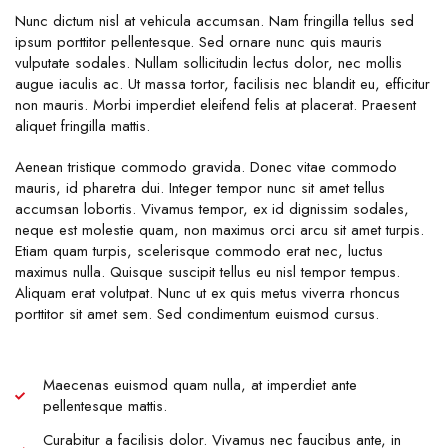
Nunc dictum nisl at vehicula accumsan. Nam fringilla tellus sed
ipsum porttitor pellentesque. Sed ornare nunc quis mauris
vulputate sodales. Nullam sollicitudin lectus dolor, nec mollis
augue iaculis ac. Ut massa tortor, facilisis nec blandit eu, efficitur
non mauris. Morbi imperdiet eleifend felis at placerat. Praesent
aliquet fringilla mattis.
Aenean tristique commodo gravida. Donec vitae commodo
mauris, id pharetra dui. Integer tempor nunc sit amet tellus
accumsan lobortis. Vivamus tempor, ex id dignissim sodales,
neque est molestie quam, non maximus orci arcu sit amet turpis.
Etiam quam turpis, scelerisque commodo erat nec, luctus
maximus nulla. Quisque suscipit tellus eu nisl tempor tempus.
Aliquam erat volutpat. Nunc ut ex quis metus viverra rhoncus
porttitor sit amet sem. Sed condimentum euismod cursus.
Maecenas euismod quam nulla, at imperdiet ante
pellentesque mattis.
Curabitur a facilisis dolor. Vivamus nec faucibus ante, in