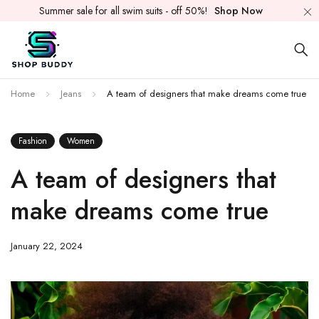
Summer sale for all swim suits - off 50%!
Shop Now
Home
Jeans
A team of designers that make dreams come true
Fashion
Women
A team of designers that
make dreams come true
January 22, 2024